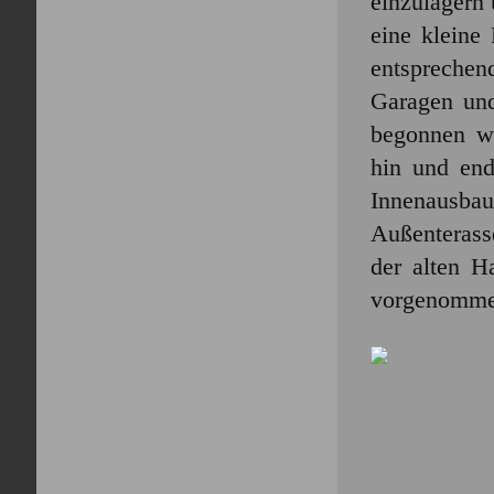
einzulagern 
eine kleine
entsprechen
Garagen und
begonnen we
hin und end
Innenausbau
Außenterasse
der alten H
vorgenommen