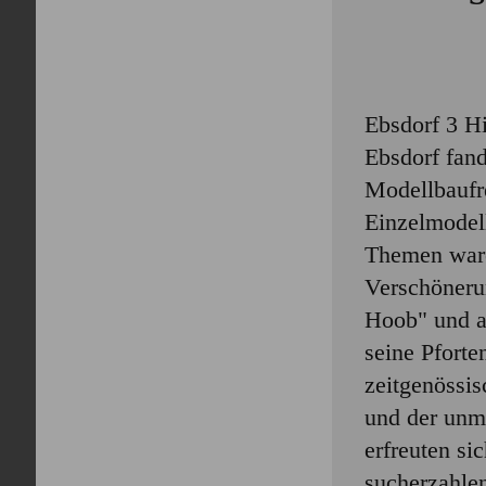
Ebsdorf 3 H
Ebsdorf fand
Modellbaufr
Einzelmodel
Themen ware
Verschöneru
Hoob" und a
seine Pforte
zeitgenössi
und der unmi
erfreuten si
sucherzahle