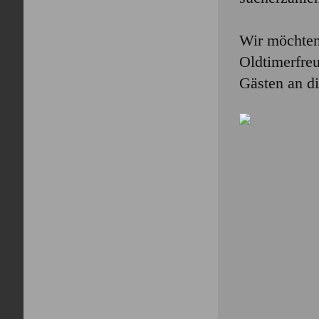
Wir möchten 
Oldtimerfre
Gästen an d