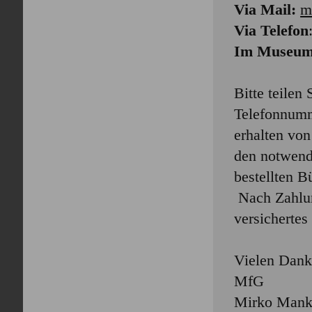
Via Mail:
m
Via Telefon
Im Museu
Bitte teilen 
Telefonnumm
erhalten von
den notwend
bestellten B
Nach Zahlun
versichertes
Vielen Dan
MfG
Mirko Man