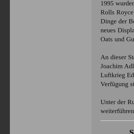
1995 wurden
Rolls Royce 
Dinge der Be
neues Displa
Oats und Gu
An dieser St
Joachim Adl
Luftkrieg Ed
Verfügung st
Unter der R
weiterführen
S