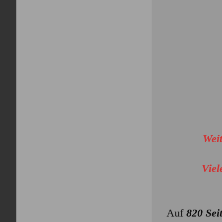
Weit
Viel
Auf
820 Sei