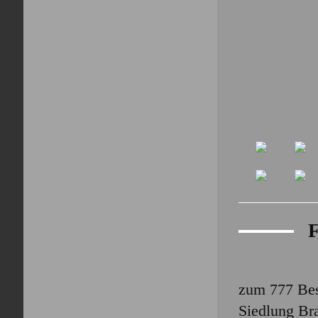
F
zum 777 Bes
Siedlung Br