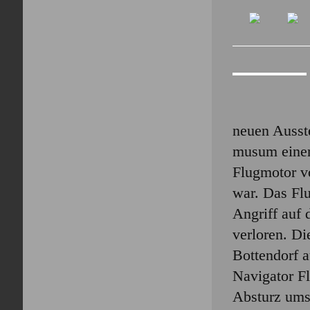
neuen Ausst
musum einen
Flugmotor v
war. Das Fl
Angriff auf
verloren. D
Bottendorf 
Navigator F
Absturz um