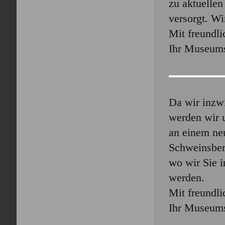
zu aktuelle
versorgt. Wi
Mit freundl
Ihr Museum
Da wir inzwi
werden wir u
an einem neu
Schweinsber
wo wir Sie 
werden.
Mit freundl
Ihr Museum