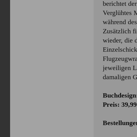
berichtet de
Verglühtes M
während des
Zusätzlich f
wieder, die 
Einzelschick
Flugzeugwra
jeweiligen L
damaligen G
Buchdesign
Preis: 39,9
Bestellunge