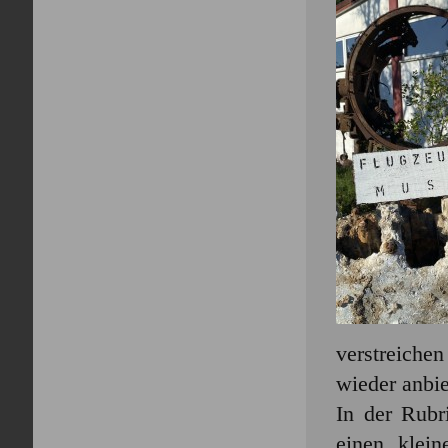
verstreiche
wieder anbie
In der Rubr
einen klei