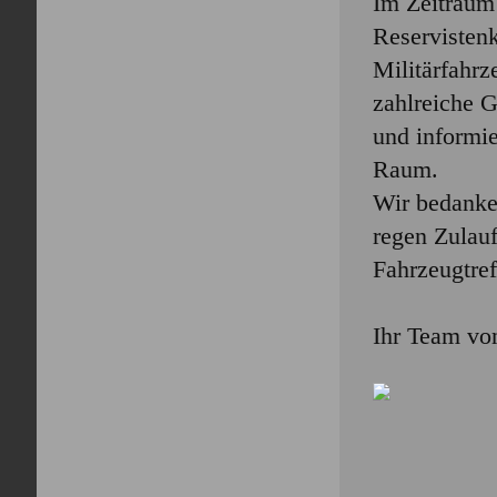
Im Zeitraum
Reservisten
Militärfahr
zahlreiche 
und informie
Raum.
Wir bedanken
regen Zulauf
Fahrzeugtref
Ihr Team v