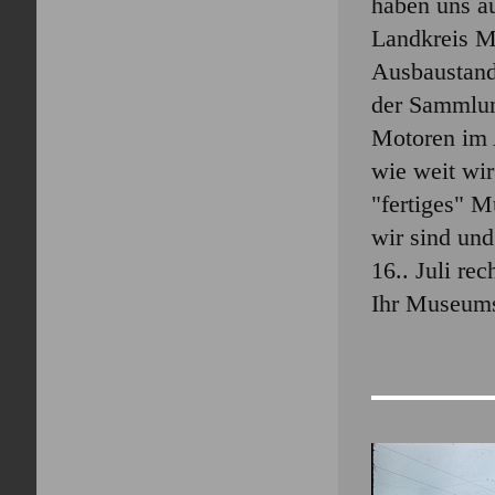
haben uns a
Landkreis M
Ausbaustand
der Sammlun
Motoren im 
wie weit wir
"fertiges" 
wir sind und
16.. Juli re
Ihr Museum