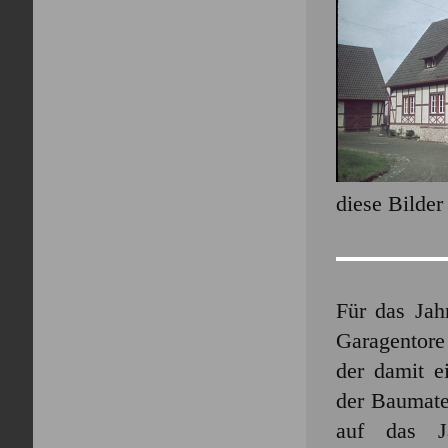
diese Bilder
Für das Jah
Garagentore
der damit e
der Baumater
auf das J