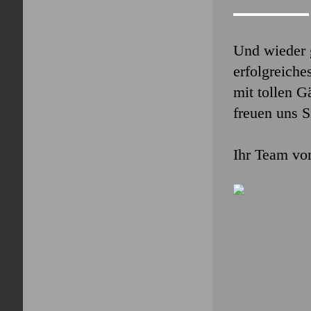
Und wieder g
erfolgreiche
mit tollen G
freuen uns S
Ihr Team v