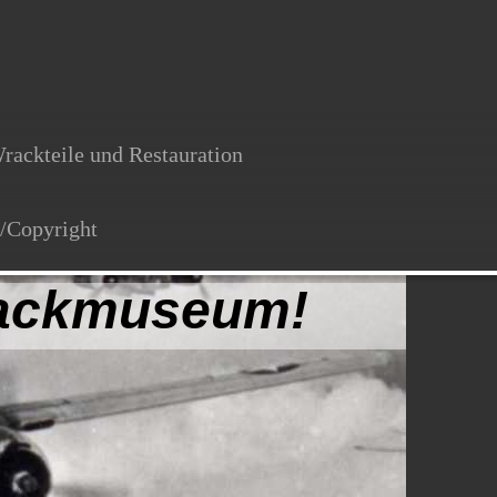
rackteile und Restauration
/Copyright
wrackmuseum!