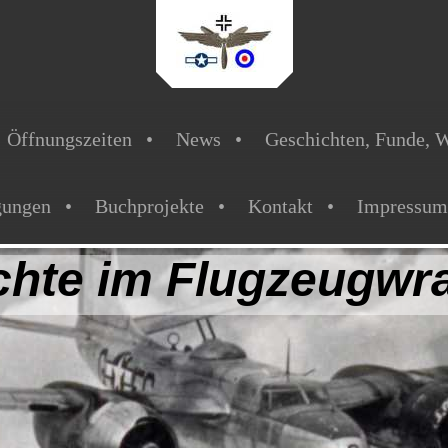
Öffnungszeiten
News
Geschichten, Funde, W
gungen
Buchprojekte
Kontakt
Impressum
ichte im Flugzeug