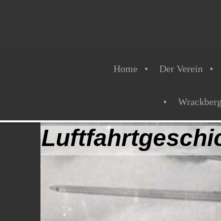
Home
Der Verein
Wrackber
Luftfahrtgesch